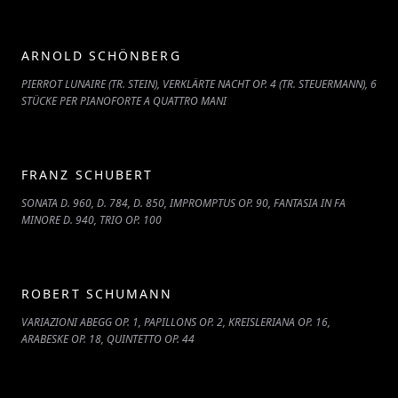
ARNOLD SCHÖNBERG
PIERROT LUNAIRE (TR. STEIN), VERKLÄRTE NACHT OP. 4 (TR. STEUERMANN), 6
STÜCKE PER PIANOFORTE A QUATTRO MANI
FRANZ SCHUBERT
SONATA D. 960, D. 784, D. 850, IMPROMPTUS OP. 90, FANTASIA IN FA
MINORE D. 940, TRIO OP. 100
ROBERT SCHUMANN
VARIAZIONI ABEGG OP. 1, PAPILLONS OP. 2, KREISLERIANA OP. 16,
ARABESKE OP. 18, QUINTETTO OP. 44