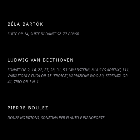
BÉLA BARTÓK
SUITE OP. 14, SUITE DI DANZE SZ. 77 BB86B
LUDWIG VAN BEETHOVEN
SONATE OP. 2, 14, 22, 27, 28, 31, 53 “WALDSTEIN”, 81A “LES ADIEUX”, 111,
VARIAZIONI E FUGA OP. 35 “EROICA”, VARIAZIONI WOO 80, SERENATA OP.
41, TRIO OP. 1 N. 1
PIERRE BOULEZ
DOUZE NOTATIONS, SONATINA PER FLAUTO E PIANOFORTE