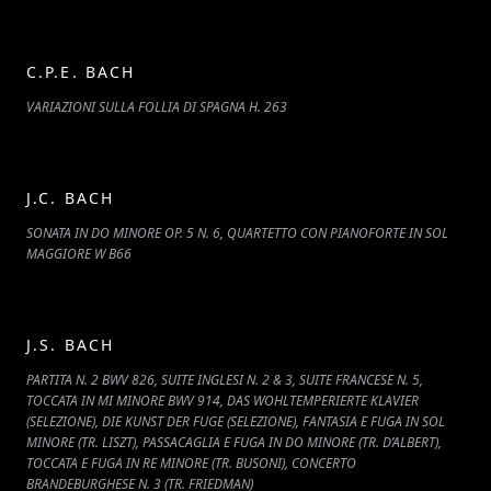
C.P.E. BACH
VARIAZIONI SULLA FOLLIA DI SPAGNA H. 263
J.C. BACH
SONATA IN DO MINORE OP. 5 N. 6, QUARTETTO CON PIANOFORTE IN SOL
MAGGIORE W B66
J.S. BACH
PARTITA N. 2 BWV 826, SUITE INGLESI N. 2 & 3, SUITE FRANCESE N. 5,
TOCCATA IN MI MINORE BWV 914, DAS WOHLTEMPERIERTE KLAVIER
(SELEZIONE), DIE KUNST DER FUGE (SELEZIONE), FANTASIA E FUGA IN SOL
MINORE (TR. LISZT), PASSACAGLIA E FUGA IN DO MINORE (TR. D’ALBERT),
TOCCATA E FUGA IN RE MINORE (TR. BUSONI), CONCERTO
BRANDEBURGHESE N. 3 (TR. FRIEDMAN)