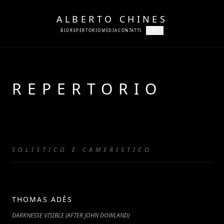
ALBERTO CHINES
BIO
REPERTORIO
MEDIA
CONTATTI
EN
REPERTORIO
SOLISTICO E CAMERISTICO
THOMAS ADÈS
DARKNESSE VISIBLE (AFTER JOHN DOWLAND)