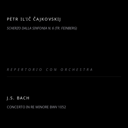
PËTR IL'IČ ČAJKOVSKIJ
SCHERZO DALLA SINFONIA N. 6 (TR. FEINBERG)
REPERTORIO CON ORCHESTRA
J.S. BACH
CONCERTO IN RE MINORE BWV 1052