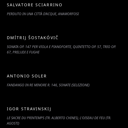
SALVATORE SCIARRINO
PERDUTO IN UNA CITTÀ D’ACQUE, ANAMORFOSI
DMÍTRIJ ŠOSTAKÓVIČ
SONATA OP. 147 PER VIOLA E PIANOFORTE, QUINTETTO OP. 57, TRIO OP.
67, PRELUDI E FUGHE
ANTONIO SOLER
FANDANGO IN RE MINORE R. 146, SONATE (SELEZIONE)
IGOR STRAVINSKIJ
LE SACRE DU PRINTEMPS (TR. ALBERTO CHINES), L'OISEAU DE FEU (TR.
AGOSTI)