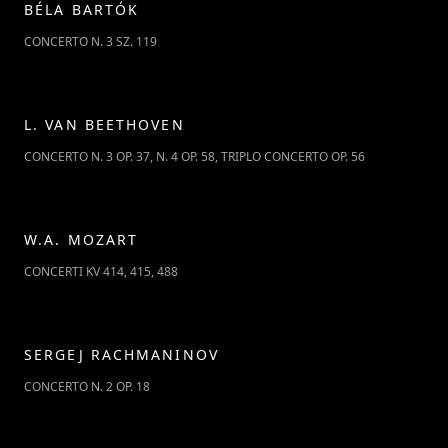
BÉLA BARTÓK
CONCERTO N. 3 SZ. 119
L. VAN BEETHOVEN
CONCERTO N. 3 OP. 37, N. 4 OP. 58, TRIPLO CONCERTO OP. 56
W.A. MOZART
CONCERTI KV 414, 415, 488
SERGEJ RACHMANINOV
CONCERTO N. 2 OP. 18