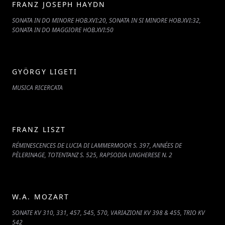
FRANZ JOSEPH HAYDN
SONATA IN DO MINORE HOB.XVI:20, SONATA IN SI MINORE HOB.XVI:32,
SONATA IN DO MAGGIORE HOB.XVI:50
GYÖRGY LIGETI
MUSICA RICERCATA
FRANZ LISZT
RÉMINESCENCES DE LUCIA DI LAMMERMOOR S. 397, ANNÉES DE
PÈLERINAGE, TOTENTANZ S. 525, RAPSODIA UNGHERESE N. 2
W.A. MOZART
SONATE KV 310, 331, 457, 545, 570, VARIAZIONI KV 398 & 455, TRIO KV
542